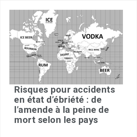
Risques pour accidents
en état d’ébriété : de
l’amende à la peine de
mort selon les pays