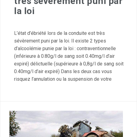
très sévèrement puni par
la loi
L’état d’ébriété lors de la conduite est très
sévèrement puni par la loi. Il existe 2 types
d’alcoolémie punie par la loi : contraventionnelle
(inférieure à 0.80g/l de sang soit 0.40mg/l d’air
expiré) délictuelle (supérieure à 0,8g/l de sang soit
0.40mg/l d’air expiré) Dans les deux cas vous
risquez l’annulation ou la suspension de votre