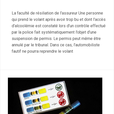
La faculté de résiliation de l’assureur Une personne
qui prend le volant après avoir trop bu et dont l’accès
d’alcoolémie est constaté lors d’un contrôle effectué
par la police fait systématiquement l’objet d’une
suspension de permis. Le permis peut même être
annulé par le tribunal. Dans ce cas, l’automobiliste
fautif ne pourra reprendre le volant